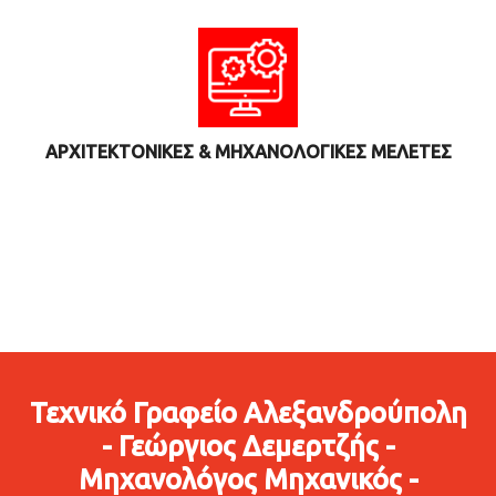
ΑΡΧΙΤΕΚΤΟΝΙΚΕΣ & ΜΗΧΑΝΟΛΟΓΙΚΕΣ ΜΕΛΕΤΕΣ
Τεχνικό Γραφείο Αλεξανδρούπολη
- Γεώργιος Δεμερτζής -
Μηχανολόγος Μηχανικός -