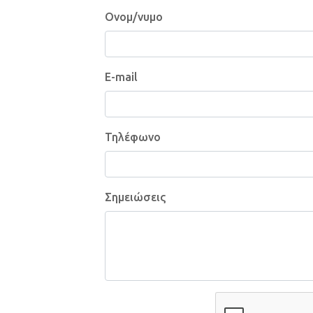
Ονομ/νυμο
E-mail
Τηλέφωνο
Σημειώσεις