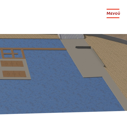
Μενού